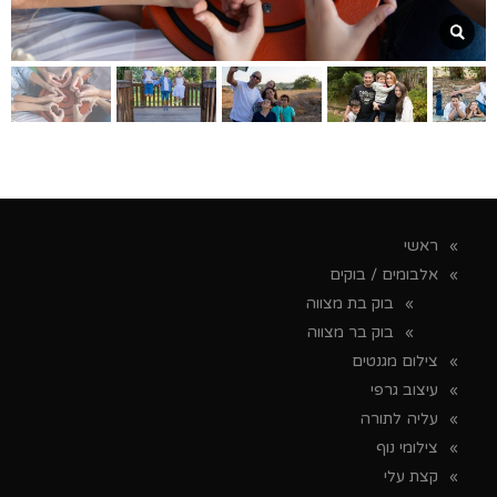
ראשי
אלבומים / בוקים
בוק בת מצווה
בוק בר מצווה
צילום מגנטים
עיצוב גרפי
עליה לתורה
צילומי נוף
קצת עלי